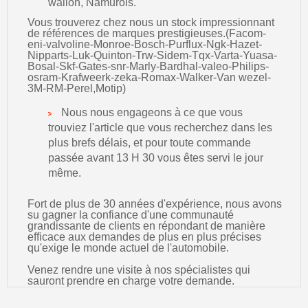
wallon, Namurois.
Vous trouverez chez nous un stock impressionnant
de références de marques prestigieuses.(Facom-
eni-valvoline-Monroe-Bosch-Purflux-Ngk-Hazet-
Nipparts-Luk-Quinton-Trw-Sidem-Tqx-Varta-Yuasa-
Bosal-Skf-Gates-snr-Marly-Bardhal-valeo-Philips-
osram-Krafweerk-zeka-Romax-Walker-Van wezel-
3M-RM-Perel,Motip)
Nous nous engageons à ce que vous
trouviez l'article que vous recherchez dans les
plus brefs délais, et pour toute commande
passée avant 13 H 30 vous êtes servi le jour
même.
Fort de plus de 30 années d'expérience, nous avons
su gagner la confiance d'une communauté
grandissante de clients en répondant de manière
efficace aux demandes de plus en plus précises
qu'exige le monde actuel de l'automobile.
Venez rendre une visite à nos spécialistes qui
sauront prendre en charge votre demande.