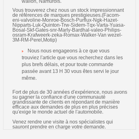
wallon, Namurois.
Vous trouverez chez nous un stock impressionnant
de références de marques prestigieuses.(Facom-
eni-valvoline-Monroe-Bosch-Purflux-Ngk-Hazet-
Nipparts-Luk-Quinton-Trw-Sidem-Tqx-Varta-Yuasa-
Bosal-Skf-Gates-snr-Marly-Bardhal-valeo-Philips-
osram-Krafweerk-zeka-Romax-Walker-Van wezel-
3M-RM-Perel,Motip)
Nous nous engageons à ce que vous
trouviez l'article que vous recherchez dans les
plus brefs délais, et pour toute commande
passée avant 13 H 30 vous êtes servi le jour
même.
Fort de plus de 30 années d'expérience, nous avons
su gagner la confiance d'une communauté
grandissante de clients en répondant de manière
efficace aux demandes de plus en plus précises
qu'exige le monde actuel de l'automobile.
Venez rendre une visite à nos spécialistes qui
sauront prendre en charge votre demande.